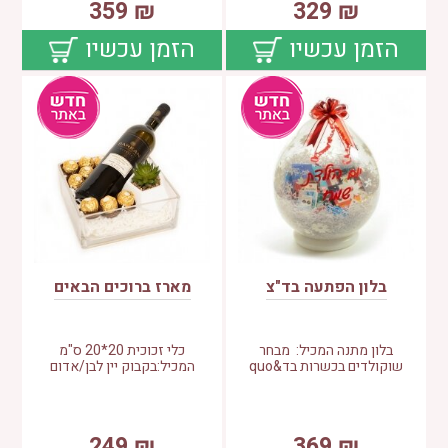
359
₪
329
₪
הזמן עכשיו
הזמן עכשיו
בלון הפתעה בד"צ
מארז ברוכים הבאים
בלון מתנה המכיל: מבחר
כלי זכוכית 20*20 ס"מ
שוקולדים בכשרות בד&quo
המכיל:בקבוק יין לבן/אדום
249
₪
369
₪