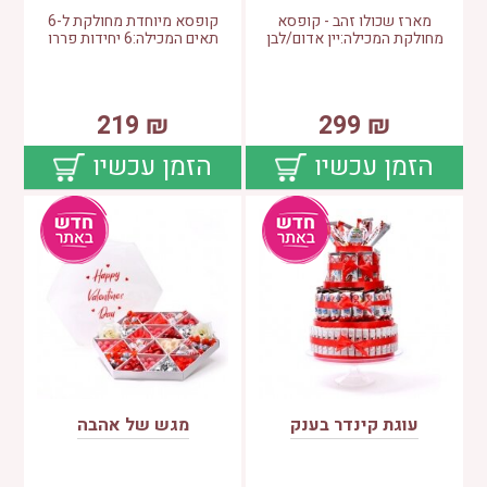
מארז שכולו זהב - קופסא
קופסא מיוחדת מחולקת ל-6
מחולקת המכילה:יין אדום/לבן
תאים המכילה:6 יחידות פררו
219
₪
299
₪
הזמן עכשיו
הזמן עכשיו
עוגת קינדר בענק
מגש של אהבה