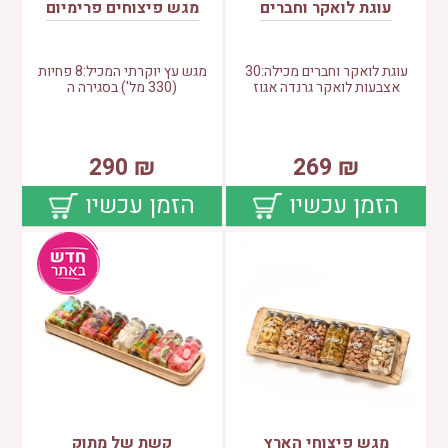
עוגת לואקר וחברים
מגש פיצוחים פרימיום
עוגת לואקר וחברים מכילה:30
מגש עץ יוקרתי המכיל:8 פחיות
אצבעות לואקר גרנדה אגוז
(330 מל') בסגירה ה
290
₪
269
₪
הזמן עכשיו
הזמן עכשיו
מגש פיצוחי הארץ
קשת של מתוק