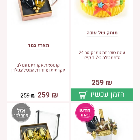
מותק של עוגה
מארז צמד
עוגת סוכריות גומי קוטר 24
ס"ממכילה כ-1.7 קילו
קופסאת אקווריום עם לב
יוקרתית ומיוחדת המכילה:גולדן
259
₪
הזמן עכשיו
259
₪
259
₪