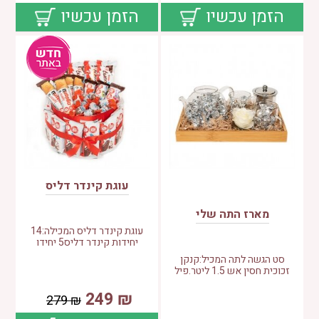
הזמן עכשיו
הזמן עכשיו
עוגת קינדר דליס
מארז התה שלי
עוגת קינדר דליס המכילה:14
יחידות קינדר דליס5 יחידו
סט הגשה לתה המכיל:קנקן
זכוכית חסין אש 1.5 ליטר.פיל
249
₪
279
₪