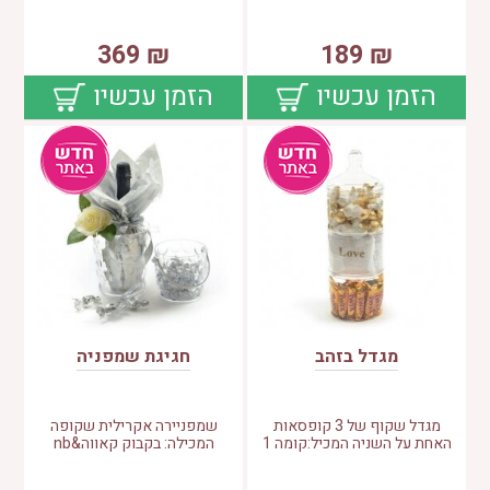
369
₪
189
₪
הזמן עכשיו
הזמן עכשיו
מגדל בזהב
חגיגת שמפניה
מגדל שקוף של 3 קופסאות
שמפניירה אקרילית שקופה
האחת על השניה המכיל:קומה 1
המכילה: בקבוק קאווה&nb