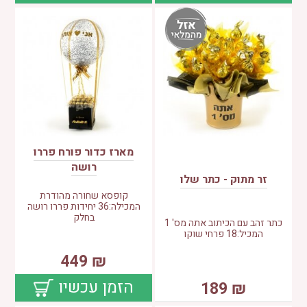
מארז כדור פורח פררו
רושה
זר מתוק - כתר שלו
קופסא שחורה מהודרת
המכילה:36 יחידות פררו רושה
בחלק
כתר זהב עם הכיתוב אתה מס' 1
המכיל:18 פרחי שוקו
449
₪
הזמן עכשיו
189
₪