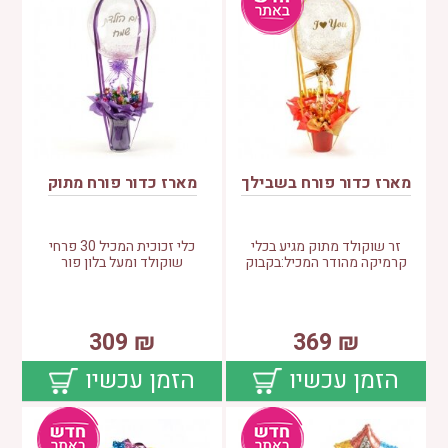
מארז כדור פורח בשבילך
מארז כדור פורח מתוק
זר שוקולד מתוק מגיע בכלי
כלי זכוכית המכיל 30 פרחי
קרמיקה מהודר המכיל:בקבוק
שוקולד ומעל בלון פור
309
₪
369
₪
הזמן עכשיו
הזמן עכשיו