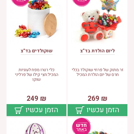
ליום הולדת בד"צ
שוקולדים בד"צ
זר מתוק של פרחי שוקולד בכלי
כלי רטרו מפח לעוגיות
חרס של יום הולדת המכיל
המכיל:חצי קילו של פרליני
שוקו
249
₪
269
₪
הזמן עכשיו
הזמן עכשיו