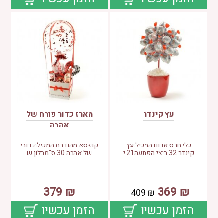
עץ קינדר
מארז כדור פורח של
אהבה
כלי חרס אדום המכיל:עץ
קופסא מהודרת המכילה:דובי
קינדר 32 ביצי הפתעה21 י
של אהבה 30 ס"מבלון ש
379
₪
369
₪
409
₪
הזמן עכשיו
הזמן עכשיו