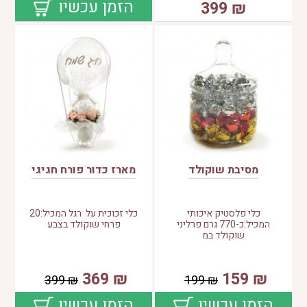
הזמן עכשיו
399
₪
מסיבת שוקולד
מארז כדור פורח חגיגי
כלי פלסטיק איכותי
כלי זכוכית על רגל המכיל:20
המכיל:כ-770 גרם פרליני
פרחי שוקולד בצבע
שוקולד במ
369
₪
159
₪
399
₪
199
₪
הזמן עכשיו
הזמן עכשיו