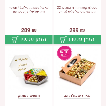
סלסלת קש מיוחדת המכילה22
שי של פעם... מכילה:42 חטיפי
ממתקי מיני של עלית (כיף כ
מיני של עלית ( פסק זמן
289
₪
299
₪
הזמן עכשיו
הזמן עכשיו
מארז שכולו זהב
משושה מתוק