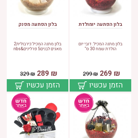
בלון הפתעה יומולדת
בלון הפתעה מפנק
בלון מתנה המכיל: דובי יום
בלון מתנה המכיל:כירבולית2
הולדת שמח 30 ס"
מאגים לבנים5 פרלינים&nbs
289
₪
269
₪
329
₪
299
₪
הזמן עכשיו
הזמן עכשיו