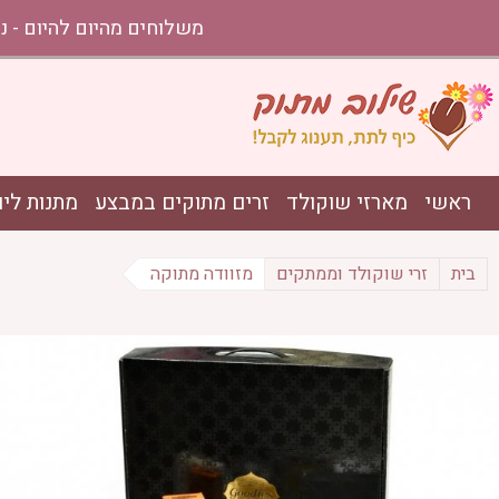
משלוחים מהיום להיום - נתניה עד אשקלון בהזמ
ראשי
מארזי שוקולד
זרים מתוקים במבצע
מתנות ליו
בית
זרי שוקולד וממתקים
מזוודה מתוקה