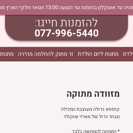
נה עד השעה 13:00 ושאר חלקי הארץ מהיום למחר בתיאום טלפוני
להזמנות חייגו:
077-996-5440
לדת
מתנות ליום הולדת
זר מתוק להחלמה מהירה
מתנות 
מזוודה מתוקה
קופסא גדולה מעוצבת המכילה
מבחר גדול של מארזי שוקולד
* התמונה להמחשה בלבד