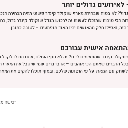
לאירועים גדולים יותר
ול? לא בטוח שבחירת מארזי שוקולד קינדר פשוט תהיה הבחירה הנכו
רות הכי טובות שתוכלו לעשות זה לרכוש מגדל שוקולד קינדר גדול, ב
זה, ואפילו חלק מהאנשים יהיו מאוד מופתעים – לטובה כמובן.
בהתאמה אישית עבורכם
וקולד קינדר שמתאימים לכם? זה לא סוף העולם, אתם תוכלו לקבל מ
 בכל הדברים שאתם הכי אוהבים – או בדברים שמי שיקבל את המארז 
 לשחק עם המארז על פי הרצונות שלכם, ובסוף תוכלו להקים את המאר