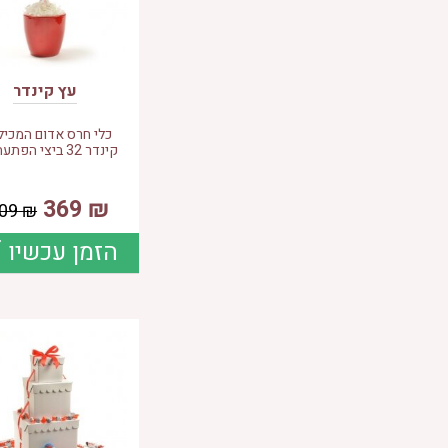
עץ קינדר
כלי חרס אדום המכיל
קינדר 32 ביצי הפתעה21 י
369
₪
09
₪
הזמן עכשיו