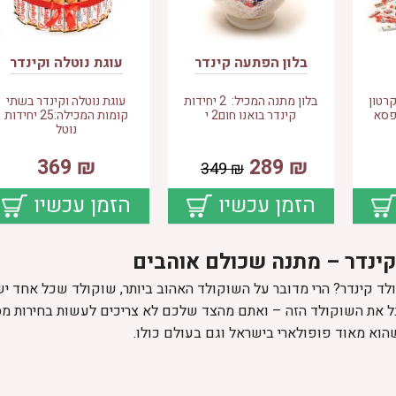
בלון הפתעה קינדר
עוגת נוטלה וקינדר
ת קרטון
בלון מתנה המכיל: 2 יחידות
עוגת נוטלה וקינדר בשתי
פסא
קינדר בואנו חום2 י
קומות המכילה:25 יחידות
נוטל
369
₪
289
₪
349
₪
הזמן עכשיו
הזמן עכשיו
קינדר – מתנה שכולם אוהבים
לד קינדר? הרי מדובר על השוקולד האהוב ביותר, שוקולד שכל אחד י
ל את השוקולד הזה – ואתם מהצד שלכם לא צריכים לעשות בחירות מסו
הוא מאוד פופולארי בישראל וגם בעולם כולו.