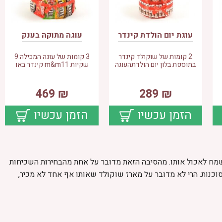
עוגת יום הולדת קינדר
עוגה מתוקה בענק
2 קומות של שוקולד קינדר
3 קומות של עוגה המכילה:9
בתוספת בלון יום הולדתהעוגה
שקיות m&m11 קינדר באו
469
₪
289
₪
הזמן עכשיו
הזמן עכשיו
שמח לאכול אותו. מהסיבה הזאת מדובר על אחת מהבחירות השכיחות
כנות. הרי לא מדובר על מארז שוקולד שאותו אף אחד לא מכיר,