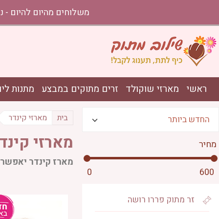
משלוחים מהיום להיום - נתניה עד אשקלון בהזמ
ראשי
מארזי שוקולד
זרים מתוקים במבצע
מתנות ליו
בית
מארזי קינדר
מארזי קינד
מחיר
מארז קינדר יאפשר 
0
600
זר מתוק פררו רושה