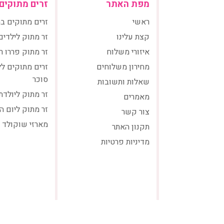
מפת האתר
זרים מתוקים
ראשי
זרים מתוקים ב
קצת עלינו
זר מתוק לילדים
איזורי משלוח
זר מתוק פררו ר
מחירון משלוחים
זרים מתוקים ל
סוכר
שאלות ותשובות
זר מתוק ליולדת
מאמרים
זר מתוק ליום ה
צור קשר
מארזי שוקולד
תקנון האתר
מדיניות פרטיות