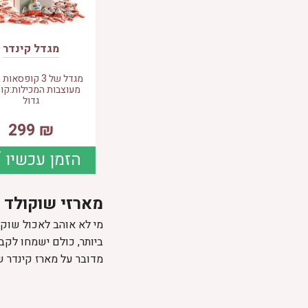
מגדל קינדר
מגדל של 3 קופסאו
מעוצבות המכילות:קו
גדול
299
₪
הזמן עכשיו
מארזי שוקולד 
מי לא אוהב לאכול שוקו
ביותר, כולם ישמחו לקב
מדובר על מארז קינדר ש