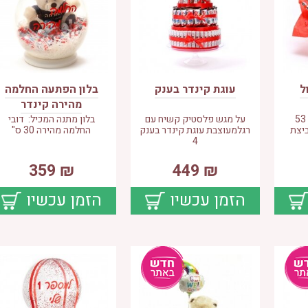
ל
עוגת קינדר בענק
בלון הפתעה החלמה
מהירה קינדר
כלי חרס גדול המכיל 53
על מגש פלסטיק קשיח עם
בלון מתנה המכיל: דובי
ביצת
רגלמעוצבת עוגת קינדר בענק
החלמה מהירה 30 ס"
4
359
₪
449
₪
הזמן עכשיו
הזמן עכשיו