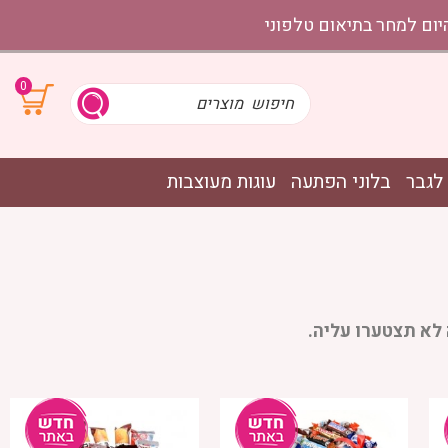
0
לגבר
בלוני הפתעה
עוגות מעוצבות
לא תצטערו עליה.