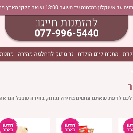
נה עד השעה 13:00 ושאר חלקי הארץ מהיום למחר בתיאום טלפוני
להזמנות חייגו:
077-996-5440
לדת
מתנות ליום הולדת
זר מתוק להחלמה מהירה
מתנות 
ר
לכם לדעת שאתם עושים בחירה נכונה, בחירה שככל הנראה 