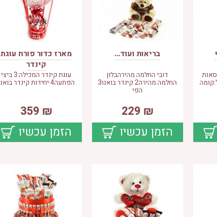
בריאות ועוד...
מארז כדור פורח עוגת
קינדר
של 3 קופסאות
דובי החלמה מהירהבלון
עוגת קינדר המכילה:3 ביצי
:קומה
החלמה מהירה2 קינדר בואנו3
הפתעה4 יחידות קינדר בואנו
הפי
359
₪
229
₪
הזמן עכשיו
הזמן עכשיו