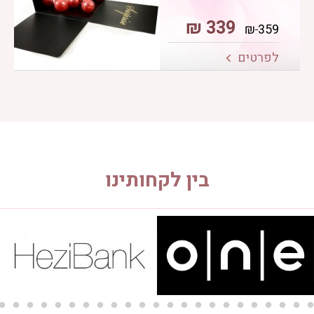
₪
339
₪
359
לפרטים
בין לקחותינו