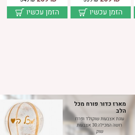
הזמן עכשיו
הזמן עכשיו
מארז כדור פורח מכל
הלב
עוגת אצבעות שוקולד ופררו
רושה המכילה:30 אצבעות
שוק