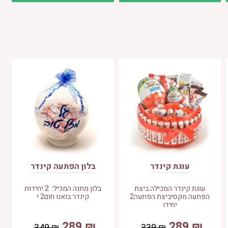
עוגת קינדר
בלון הפתעה קינדר
עוגת קינדר המכילה:ביצת
בלון מתנה המכיל: 2 יחידות
הפתעה מקסיביצת הפתעה2
קינדר בואנו חום2 י
יחידו
289
₪
289
₪
349
₪
339
₪