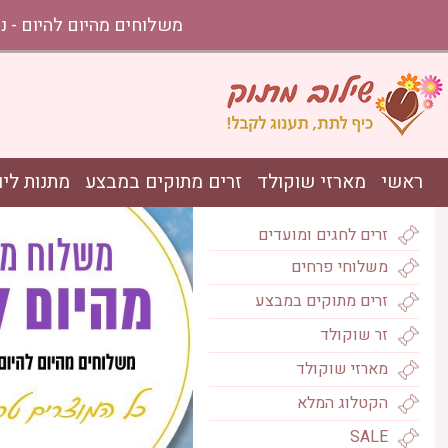
משלוחים מהיום להיום - נתניה עד אשקלון בהזמ
ראשי
מארזי שוקולד
זרים מתוקים במבצע
מתנות ליו
זרים לחגים ומועדים
משלוחי פרחים
מארז כדור פור
זרים מתוקים במבצע
מהירה
זר שוקולד
מארזי שוקולד
הקטלוג המלא
SALE