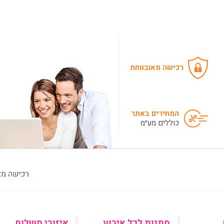
רכישה מאובטחת
המחירים באתר
כוללים מע״מ
מתנות לכל אירוע
איזורי משלוח