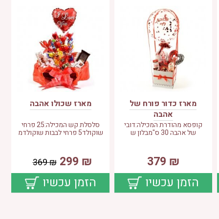
מארז כדור פורח של
מארז שכולו אהבה
אהבה
קופסא מהודרת המכילה:דובי
סלסלת קש המכילה:25 פרחי
של אהבה 30 ס"מבלון ש
שוקולד5 פרחי לבבות שוקולדמ
299
₪
379
₪
369
₪
הזמן עכשיו
הזמן עכשיו