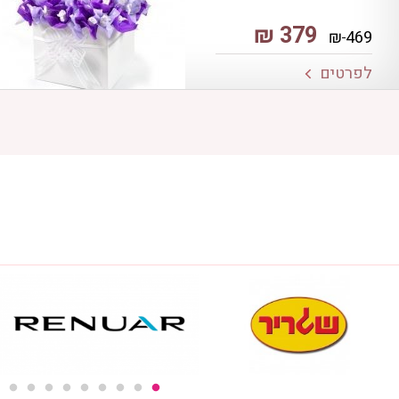
₪
379
₪
469
לפרטים