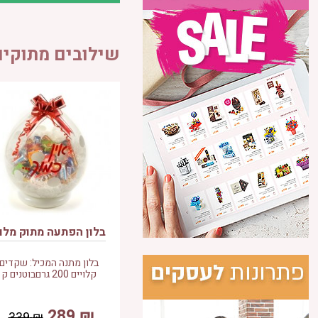
שילובים מתוקי
בלון הפתעה מתוק מלו
בלון מתנה המכיל: שקדים
קלויים 200 גרםבוטנים ק
289
₪
339
₪