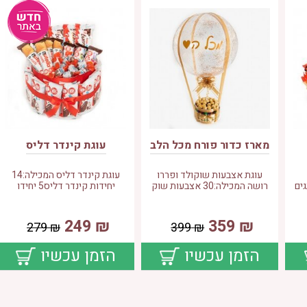
מארז כדור פורח מכל הלב
עוגת קינדר דליס
עוגת אצבעות שוקולד ופררו
עוגת קינדר דליס המכילה:14
ים
רושה המכילה:30 אצבעות שוק
יחידות קינדר דליס5 יחידו
249
₪
359
₪
279
₪
399
₪
הזמן עכשיו
הזמן עכשיו