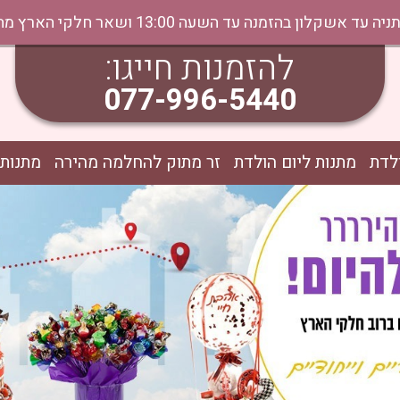
נה עד השעה 13:00 ושאר חלקי הארץ מהיום למחר בתיאום טלפוני
להזמנות חייגו:
077-996-5440
לדת
מתנות ליום הולדת
זר מתוק להחלמה מהירה
מתנות 
ח החלמה
עוגת קינדר בענק
עוגת פררו
שת