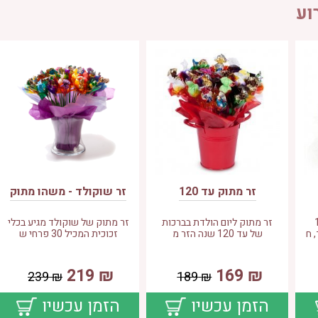
וע
זר מתוק עד 120
זר שוקולד - משהו מתוק
מכיל:17
זר מתוק ליום הולדת בברכות
זר מתוק של שוקולד מגיע בכלי
 ח
של עד 120 שנה הזר מ
זכוכית המכיל 30 פרחי ש
219
₪
169
₪
239
₪
189
₪
הזמן עכשיו
הזמן עכשיו