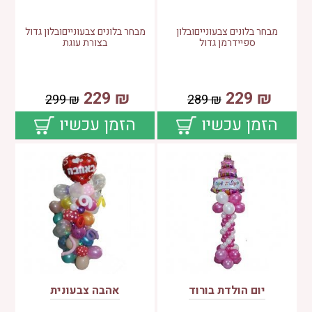
מבחר בלונים צבעונייםובלון
מבחר בלונים צבעונייםובלון גדול
ספיידרמן גדול
בצורת עוגת
229
₪
229
₪
299
₪
289
₪
הזמן עכשיו
הזמן עכשיו
יום הולדת בורוד
אהבה צבעונית