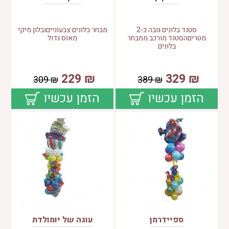
סטנד בלונים גובה כ-2
מבחר בלונים צבעונייםובלון מיקי
מטריםהסטנד מורכב ממבחר
מאוס גדול
בלונים
229
₪
329
₪
309
₪
389
₪
הזמן עכשיו
הזמן עכשיו
ספיידרמן
עוגה של יומולדת