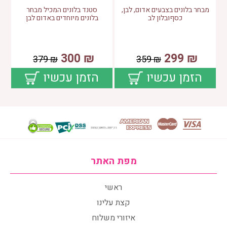
מבחר בלונים בצבעים אדום, לבן,
סטנד בלונים המכיל מבחר
כסףובלון לב
בלונים מיוחדים באדום לבן
300
₪
299
₪
379
₪
359
₪
הזמן עכשיו
הזמן עכשיו
מפת האתר
ראשי
קצת עלינו
איזורי משלוח