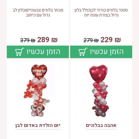
סטנד בלונים בורוד לבןכולל בלון
מבחר בלונים צבעונייםובלון לב
גדול בצורת עוגת יומ
גדול עם כיתוב
289
₪
229
₪
379
₪
279
₪
הזמן עכשיו
הזמן עכשיו
אהבה בבלונים
יום הולדת באדום לבן