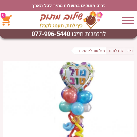
זרים מתוקים במשלוח מהיר לכל הארץ
0
להזמנות חייגו
077-996-5440
בית
זר בלונים
מזל טוב ליומולדת