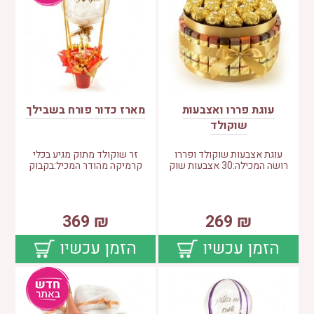
עוגת פררו ואצבעות
מארז כדור פורח בשבילך
שוקולד
עוגת אצבעות שוקולד ופררו
זר שוקולד מתוק מגיע בכלי
רושה המכילה:30 אצבעות שוק
קרמיקה מהודר המכיל:בקבוק
369
₪
269
₪
הזמן עכשיו
הזמן עכשיו