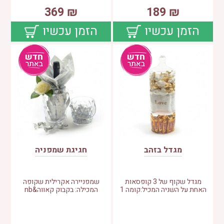
369
₪
189
₪
הזמן עכשיו
הזמן עכשיו
מגדל בזהב
חגיגת שמפניה
מגדל שקוף של 3 קופסאות
שמפניירה אקרילית שקופה
האחת על השניה המכיל:קומה 1
המכילה: בקבוק קאווה&nb