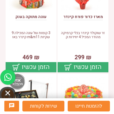
מארז כדור פורח קינדר
עוגה מתוקה בענק
זר שוקולד קינדר בכלי קרמיקה
3 קומות של עוגה המכילה:9
מהודר המכיל:4 יחידות ק
שקיות m&m11 קינדר באו
469
₪
299
₪
הזמן עכשיו
הזמן עכשיו
להזמנות חייגו
שירות לקוחות