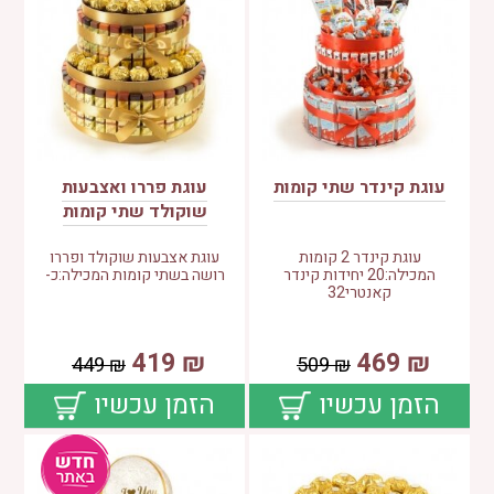
עוגת קינדר שתי קומות
עוגת פררו ואצבעות
שוקולד שתי קומות
עוגת קינדר 2 קומות
עוגת אצבעות שוקולד ופררו
המכילה:20 יחידות קינדר
רושה בשתי קומות המכילה:כ-
קאנטרי32
419
₪
469
₪
449
₪
509
₪
הזמן עכשיו
הזמן עכשיו