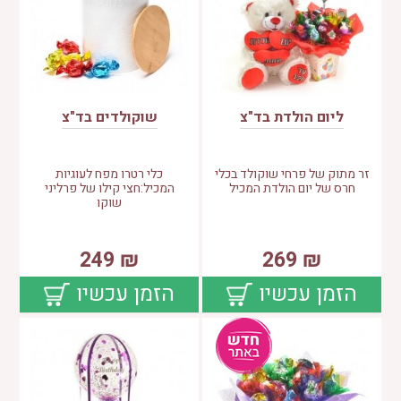
ליום הולדת בד"צ
שוקולדים בד"צ
זר מתוק של פרחי שוקולד בכלי
כלי רטרו מפח לעוגיות
חרס של יום הולדת המכיל
המכיל:חצי קילו של פרליני
שוקו
249
₪
269
₪
הזמן עכשיו
הזמן עכשיו