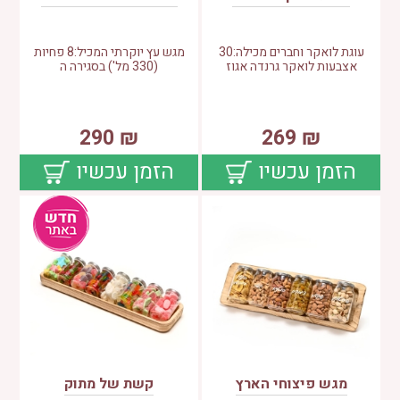
עוגת לואקר וחברים מכילה:30
מגש עץ יוקרתי המכיל:8 פחיות
אצבעות לואקר גרנדה אגוז
(330 מל') בסגירה ה
290
₪
269
₪
הזמן עכשיו
הזמן עכשיו
מגש פיצוחי הארץ
קשת של מתוק