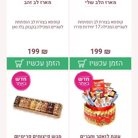
מארז הלב שלי
מארז לב זהב
קופסא בצורת לב הנפתחת
קופסא בצורת לב הנפתחת
לשניים המכילה:17 יחידות פררו
לשניים המכילה:בקבוק בלו נאן
199
₪
199
₪
הזמן עכשיו
הזמן עכשיו
עוגת לואקר וחברים
מגש פיצוחים פרימיום