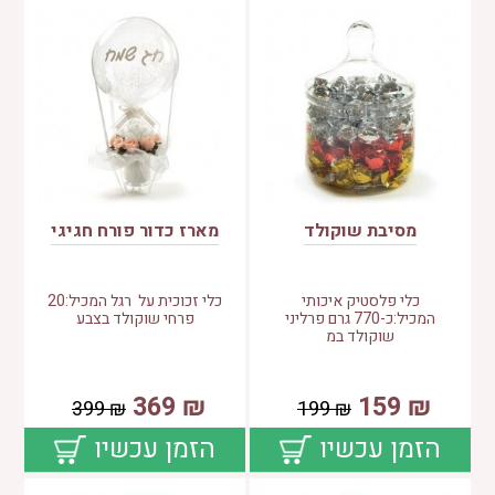
מסיבת שוקולד
מארז כדור פורח חגיגי
כלי פלסטיק איכותי
כלי זכוכית על רגל המכיל:20
המכיל:כ-770 גרם פרליני
פרחי שוקולד בצבע
שוקולד במ
369
₪
159
₪
399
₪
199
₪
הזמן עכשיו
הזמן עכשיו