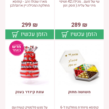
שי של פעם... מכילה:42 חטיפי
מארז שכולו זהב - קופסא
מיני של עלית ( פסק זמן
מחולקת המכילה:יין אדום/לבן
299
₪
289
₪
הזמן עכשיו
הזמן עכשיו
משושה מתוק
עוגת קינדר בענק
קופסא מיוחדת מחולקת ל-6
על מגש פלסטיק קשיח עם