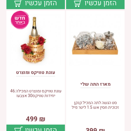
הזמן עכשיו
הזמן עכשיו
עוגת טוויקס ומוצרט
מארז התה שלי
עוגת טוויקס ומוצרט המכילה:46
יחידות טוויקס30 אצבעו
סט הגשה לתה המכיל:קנקן
זכוכית חסין אש 1.5 ליטר.פיל
499
₪
הזמן עכשיו