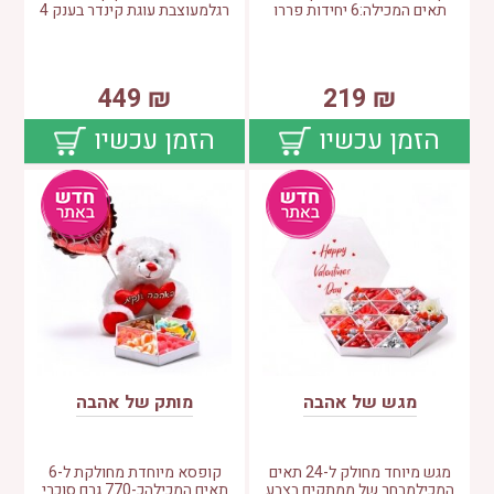
תאים המכילה:6 יחידות פררו
רגלמעוצבת עוגת קינדר בענק 4
449
₪
219
₪
הזמן עכשיו
הזמן עכשיו
מגש של אהבה
מותק של אהבה
מגש מיוחד מחולק ל-24 תאים
קופסא מיוחדת מחולקת ל-6
המכילמבחר של ממתקים בצבע
תאים המכילהכ-770 גרם סוכרי