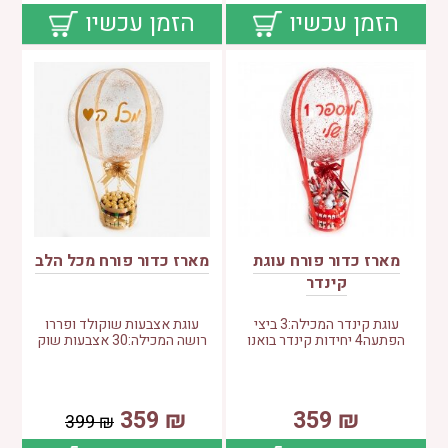
הזמן עכשיו
הזמן עכשיו
מארז כדור פורח עוגת
מארז כדור פורח מכל הלב
קינדר
עוגת קינדר המכילה:3 ביצי
עוגת אצבעות שוקולד ופררו
הפתעה4 יחידות קינדר בואנו
רושה המכילה:30 אצבעות שוק
359
₪
359
₪
399
₪