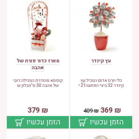
עץ קינדר
מארז כדור פורח של
אהבה
כלי חרס אדום המכיל:עץ
קופסא מהודרת המכילה:דובי
קינדר 32 ביצי הפתעה21 י
של אהבה 30 ס"מבלון ש
379
₪
369
₪
409
₪
הזמן עכשיו
הזמן עכשיו