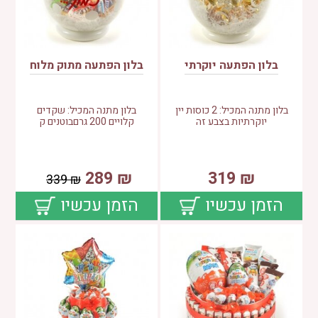
בלון הפתעה יוקרתי
בלון הפתעה מתוק מלוח
בלון מתנה המכיל: 2 כוסות יין
בלון מתנה המכיל: שקדים
יוקרתיות בצבע זה
קלויים 200 גרםבוטנים ק
289
₪
319
₪
339
₪
הזמן עכשיו
הזמן עכשיו