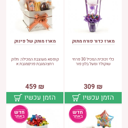
מארז כדור פורח מתוק
מארז מותק של פינוק
כלי זכוכית המכיל 30 פרחי
קופסא מעוצבת המכילה: חלוק
שוקולד ומעל בלון פור
רחצהמגבת פניםמגבת א
459
₪
309
₪
הזמן עכשיו
הזמן עכשיו