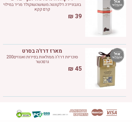
בונבוניירה דלקונטה משושהשוקולד מריר במילוי
קרם קקא
₪
39
מארז דרז'ה בסרט
סוכריות דרז'ה ממולאות בפירות ואגוזים200
גרםכשר
₪
45