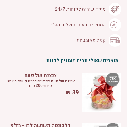
מוקד שירות לקוחות 24/7
המחירים באתר כוללים מע״מ
קניה מאובטחת
מוצרים שאולי תהיה מעוניין לקנות
צנצנת של פעם
צנצנת של פעם במילויסוכריות קשות בטעמי
פירות300 גרם
₪
39
דלקונטה משושה לבן - בד"צ