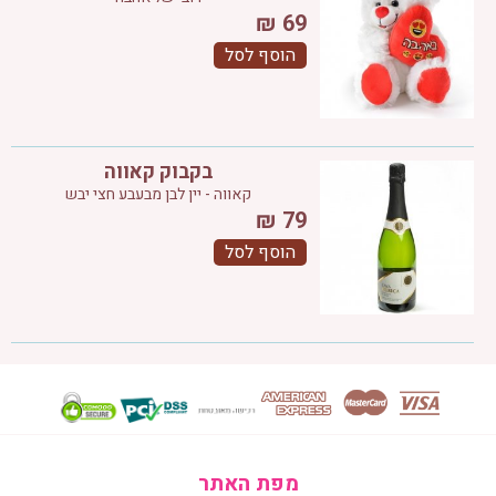
₪
69
הוסף לסל
בקבוק קאווה
קאווה - יין לבן מבעבע חצי יבש
₪
79
הוסף לסל
מפת האתר