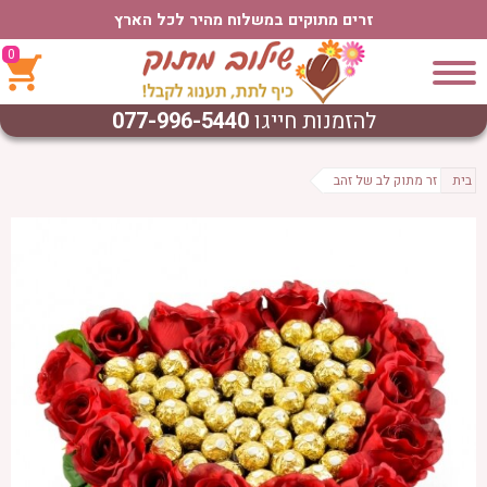
זרים מתוקים במשלוח מהיר לכל הארץ
0
להזמנות חייגו
077-996-5440
בית
זר מתוק לב של זהב