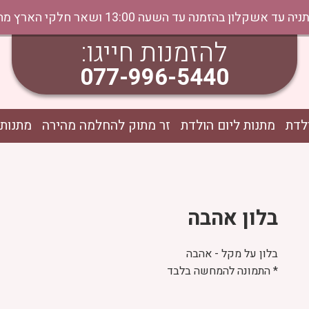
נה עד השעה 13:00 ושאר חלקי הארץ מהיום למחר בתיאום טלפוני
להזמנות חייגו:
077-996-5440
לדת
מתנות ליום הולדת
זר מתוק להחלמה מהירה
מתנות 
בלון אהבה
בלון על מקל - אהבה
* התמונה להמחשה בלבד