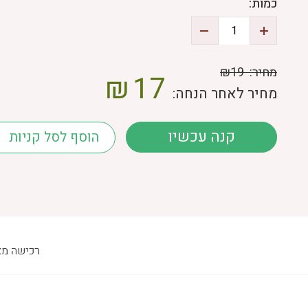
כמות:
מחיר:
₪19
₪
17
מחיר לאחר הנחה:
קנה עכשיו
הוסף לסל קניות