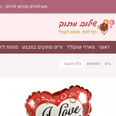
משלוחים מהיום להיום - נתניה עד אשקלון בהזמ
ראשי
מארזי שוקולד
זרים מתוקים במבצע
מתנות ליו
בית
תוספות
בלון אהבה