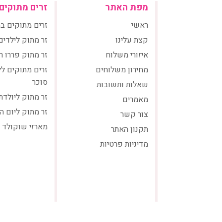
מפת האתר
זרים מתוקים
ראשי
זרים מתוקים ב
קצת עלינו
זר מתוק לילדים
איזורי משלוח
זר מתוק פררו ר
מחירון משלוחים
זרים מתוקים ל
סוכר
שאלות ותשובות
זר מתוק ליולדת
מאמרים
זר מתוק ליום ה
צור קשר
מארזי שוקולד
תקנון האתר
מדיניות פרטיות