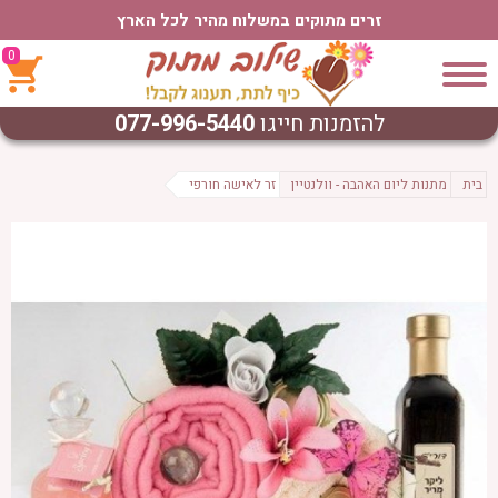
זרים מתוקים במשלוח מהיר לכל הארץ
0
להזמנות חייגו
077-996-5440
בית
מתנות ליום האהבה - וולנטיין
זר לאישה חורפי