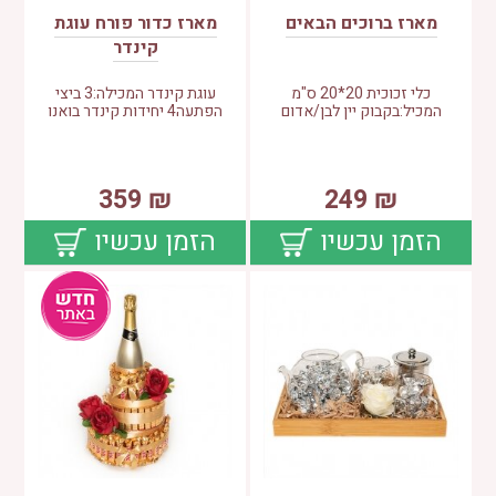
מארז ברוכים הבאים
מארז כדור פורח עוגת
קינדר
כלי זכוכית 20*20 ס"מ
עוגת קינדר המכילה:3 ביצי
המכיל:בקבוק יין לבן/אדום
הפתעה4 יחידות קינדר בואנו
359
₪
249
₪
הזמן עכשיו
הזמן עכשיו