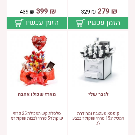
399
₪
279
₪
439
₪
329
₪
הזמן עכשיו
הזמן עכשיו
לגבר שלי
מארז שכולו אהבה
קופסא מעוצבת ומהודרת
סלסלת קש המכילה:25 פרחי
המכילה:15 פרחי שוקולד בצבע
שוקולד5 פרחי לבבות שוקולדמ
לב