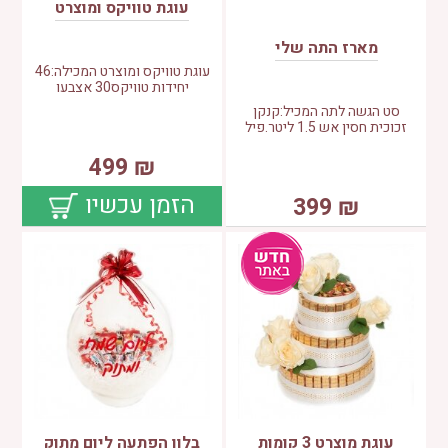
עוגת טוויקס ומוצרט
מארז התה שלי
עוגת טוויקס ומוצרט המכילה:46
יחידות טוויקס30 אצבעו
סט הגשה לתה המכיל:קנקן
זכוכית חסין אש 1.5 ליטר.פיל
499
₪
הזמן עכשיו
399
₪
עוגת מוצרט 3 קומות
בלון הפתעה ליום מתוק