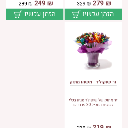
249
₪
279
₪
289
₪
329
₪
הזמן עכשיו
הזמן עכשיו
זר שוקולד - משהו מתוק
זר מתוק של שוקולד מגיע בכלי
זכוכית המכיל 30 פרחי ש
219
₪