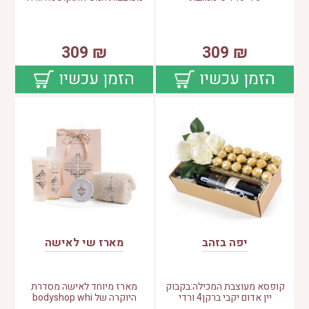
309
₪
309
₪
הזמן עכשיו
הזמן עכשיו
50
יפה בזהב
מארז שי לאישה
קופסא מעוצבת המכילה:בקבוק
מארז מיוחד לאישה מסדרת
יין אדום יקבי ברקן4 ורדי
היוקרה של bodyshop whi