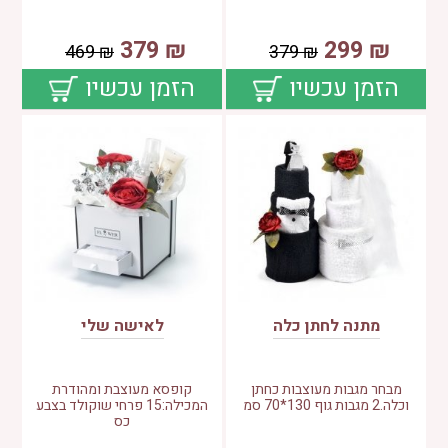
379
₪
299
₪
469
₪
379
₪
הזמן עכשיו
הזמן עכשיו
מתנה לחתן כלה
לאישה שלי
מבחר מגבות מעוצבות כחתן
קופסא מעוצבת ומהודרת
וכלה.2 מגבות גוף 130*70 סמ
המכילה:15 פרחי שוקולד בצבע
כס