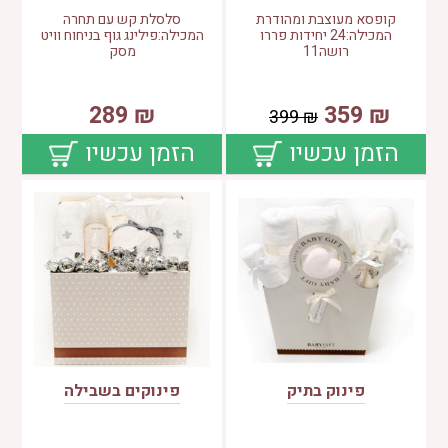
קופסא מעוצבת ומהודרת
סלסלת קש עם תחרה
המכילה:24 יחידות פררו
המכילה:פילינג גוף בניחוח וויט
רושה11
מסק
289
₪
359
₪
399
₪
הזמן עכשיו
הזמן עכשיו
פינוק בתיק
פינוקים בשבילה