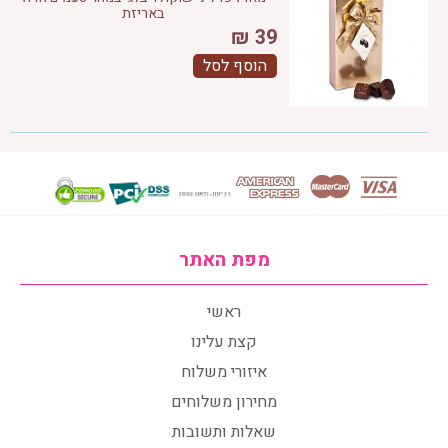
באריזת
₪
39
הוסף לסל
מפת האתר
ראשי
קצת עלינו
איזורי משלוח
מחירון משלוחים
שאלות ותשובות