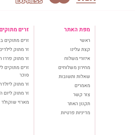
מפת האתר
זרים מתוקים
ראשי
זרים מתוקים ב
קצת עלינו
זר מתוק לילדים
איזורי משלוח
זר מתוק פררו ר
מחירון משלוחים
זרים מתוקים ל
סוכר
שאלות ותשובות
זר מתוק ליולדת
מאמרים
זר מתוק ליום ה
צור קשר
מארזי שוקולד
תקנון האתר
מדיניות פרטיות