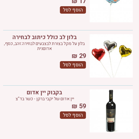
₪
17
הוסף לסל
בלון לב כולל כיתוב לבחירה
בלון על מקל בצורת לבצבעים לבחירה:זהב, כסף,
אדוםנית
₪
29
הוסף לסל
בקבוק יין אדום
יין אדום של יקבי ברקן - כשר בד"צ
₪
59
הוסף לסל