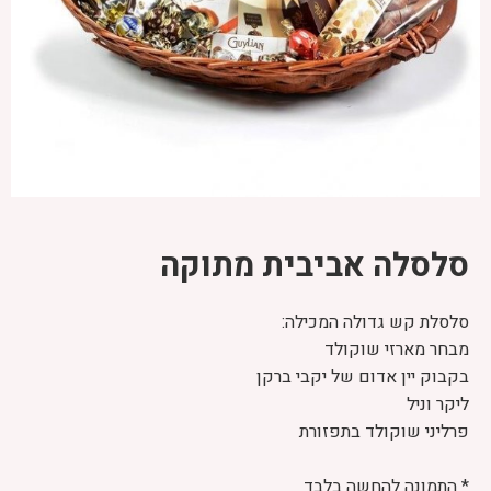
סלסלה אביבית מתוקה
סלסלת קש גדולה המכילה:
מבחר מארזי שוקולד
בקבוק יין אדום של יקבי ברקן
ליקר וניל
פרליני שוקולד בתפזורת
* התמונה להחשה בלבד