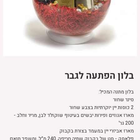
בלון הפתעה לגבר
בלון מתנה המכיל:
סינר שחור
2 כוסות יין יוקרתיות בצבע שחור
מארז אגוזים ופירות יבשים בעיטוף שוקולד לבן, מריר וחלב -
200 גר'
מארז אביזרי יין במעמד בצורת בקבוק
פלאסק - סט של בקבוק שתיה חריפה, 240 מ”ל, ומשפך תואם.