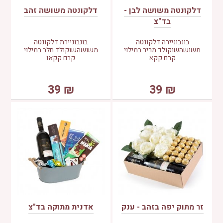
דלקונטה משושה לבן -
דלקונטה משושה זהב
בד"צ
בונבוניירה דלקונטה
בונבוניירת דלקונטה
משושהשוקולד מריר במילוי
משושהשוקולד חלב במילוי
קרם קקא
קרם קקאו
39
₪
39
₪
זר מתוק יפה בזהב - ענק
אדנית מתוקה בד"צ