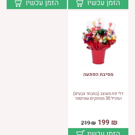
הזמן עכשיו
הזמן עכשיו
מסיבת הפתעה
דלי פח מעוצב (במבחר צבעים)
המכיל:30 ממתקים שוניםפר
199
₪
219
₪
הזמן עכשיו