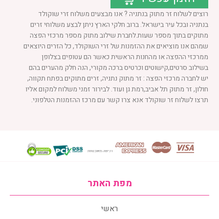
רוצים לשלוח זר מתוק בנתניה ? אנו מבצעים משלוח זרי שוקולד
בנתניה ובכל עיר בישראל. ברוב חלקי הארץ ניתן לבצע משלוחי זרים
מתוקים בתוך מספר שעות.לחברת שילוב מתוק מספר מרכזי הפצה
שמהם אנו מוציאים את ההזמנות של זרי השוקולד, כל הזרים היוצאים
ממרכזי ההפצה או מהחנות הראשית כאשר הם עטופים בצלופן
בשילוב סרטים,קישוטים וכרטיס ברכה מקורי, הנה חלק מהערים בהם
יש לחברה מרכזי הפצה : זר מתוק נתניה, זרים מתוקים בפתח תקווה,
חולון, זר מתוק תל אביב,רמת גן ועוד. לבירור זמני משלוח למקום אליו
תרצו לשלוח זר שוקולד אנא צרו קשר עם מרכז ההזמנות הטלפוני.
מפת האתר
ראשי