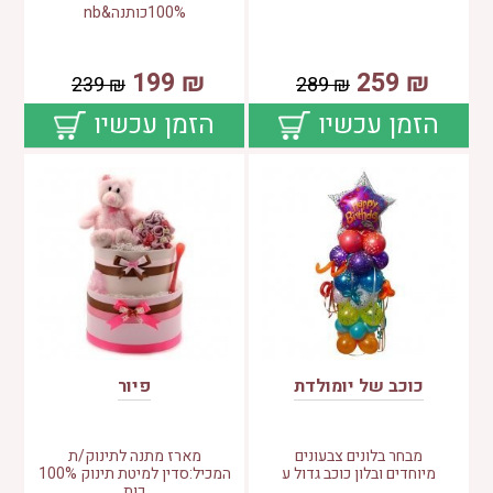
100%כותנה&nb
199
₪
259
₪
239
₪
289
₪
הזמן עכשיו
הזמן עכשיו
כוכב של יומולדת
פיור
מבחר בלונים צבעונים
מארז מתנה לתינוק/ת
מיוחדים ובלון כוכב גדול ע
המכיל:סדין למיטת תינוק 100%
כות