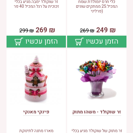
כלי חרס יומולדת שמח
זר שוקולד ימבה מגיע בכלי
המכיל:25 ממתקים שונים
זכוכית על רגל המכיל 40 פר
(פרליני
269
₪
249
₪
299
₪
269
₪
הזמן עכשיו
הזמן עכשיו
זר שוקולד - משהו מתוק
פינקי מאנקי
זר מתוק של שוקולד מגיע בכלי
מארז מתנה לתינוקת