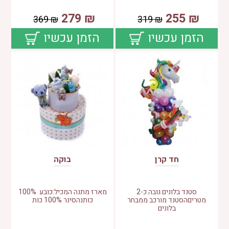
279
₪
255
₪
369
₪
319
₪
הזמן עכשיו
הזמן עכשיו
חד קרן
בוקה
סטנד בלונים גובה כ-2
מארז מתנה המכיל:כובע 100%
מטריםהסטנד מורכב ממבחר
כותנהסינר 100% כות
בלונים