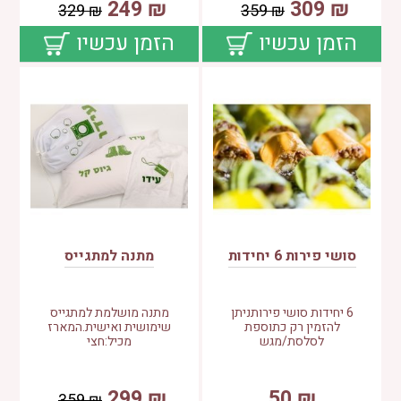
249
₪
309
₪
329
₪
359
₪
הזמן עכשיו
הזמן עכשיו
סושי פירות 6 יחידות
מתנה למתגייס
6 יחידות סושי פירותניתן
מתנה מושלמת למתגייס
להזמין רק כתוספת
שימושית ואישית.המארז
לסלסת/מגש
מכיל:חצי
299
₪
50
₪
359
₪