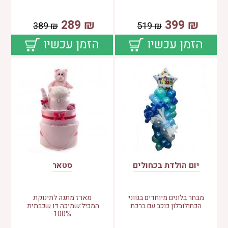
289
₪
399
₪
389
₪
519
₪
הזמן עכשיו
הזמן עכשיו
יום הולדת בכחולים
סטאר
מבחר בלונים מיוחדים בגווני
מארז מתנה לתינוקת
הכחולובלון כוכב עם ברכת
המכיל:שמיכה דו שכבתית
100%