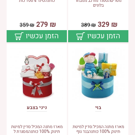
מטריםהסטנד מורכב ממבחר
כותנהסינר 100% כות
בלונים
279
₪
329
₪
359
₪
389
₪
הזמן עכשיו
הזמן עכשיו
בוי
ניני בצבע
מארז מתנה המכיל:סדין למיטת
מארז מתנה המכיל:סדין למיטת
תינוק 100% כותנהבגד גוף
תינוק 100% כותנהמסגרת ל