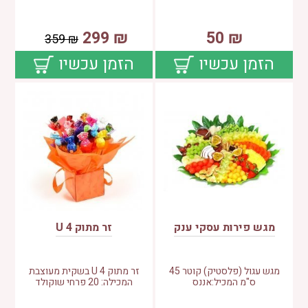
299
₪
50
₪
359
₪
הזמן עכשיו
הזמן עכשיו
מגש פירות עסקי ענק
זר מתוק 4 U
מגש עגול (פלסטיק) קוטר 45
זר מתוק 4 U בשקית מעוצבת
ס"מ המכיל:אננס
המכילה: 20 פרחי שוקולד