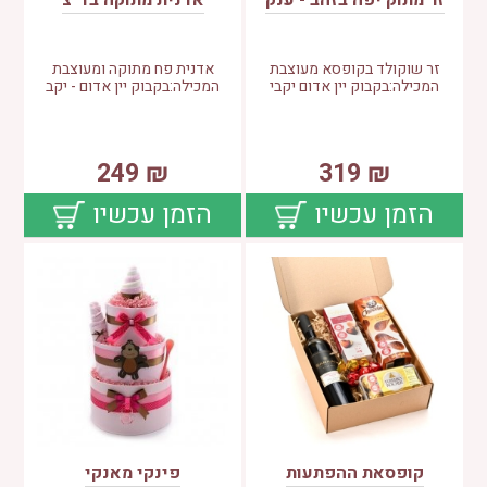
זר מתוק יפה בזהב - ענק
אדנית מתוקה בד"צ
זר שוקולד בקופסא מעוצבת
אדנית פח מתוקה ומעוצבת
המכילה:בקבוק יין אדום יקבי
המכילה:בקבוק יין אדום - יקב
249
₪
319
₪
הזמן עכשיו
הזמן עכשיו
קופסאת ההפתעות
פינקי מאנקי