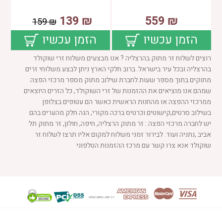
139
₪
559
₪
159
₪
הזמן עכשיו
הזמן עכשיו
רוצים לשלוח זר מתוק בהרצליה ? אנו מבצעים משלוח זרי שוקולד
בהרצליה ובכל עיר בישראל. ברוב חלקי הארץ ניתן לבצע משלוחי זרים
מתוקים בתוך מספר שעות.לחברת שילוב מתוק מספר מרכזי הפצה
שמהם אנו מוציאים את ההזמנות של זרי השוקולד, כל הזרים היוצאים
ממרכזי ההפצה או מהחנות הראשית כאשר הם עטופים בצלופן
בשילוב סרטים,קישוטים וכרטיס ברכה מקורי, הנה חלק מהערים בהם
יש לחברה מרכזי הפצה : זר מתוק הרצליה, חיפה, חולון, זר מתוק תל
אביב ,נתניה ועוד. לבירור זמני משלוח למקום אליו תרצו לשלוח זר
שוקולד אנא צרו קשר עם מרכז ההזמנות הטלפוני