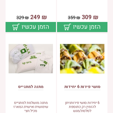
249
₪
309
₪
329
₪
359
₪
הזמן עכשיו
הזמן עכשיו
סושי פירות 6 יחידות
מתנה למתגייס
6 יחידות סושי פירותניתן
מתנה מושלמת למתגייס
להזמין רק כתוספת
שימושית ואישית.המארז
לסלסת/מגש
מכיל:חצי