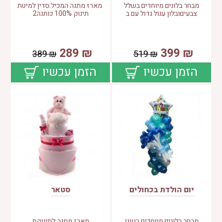
מבחר בלונים מיוחדים בשלל
מארז מתנה המכיל:סדין למיטת
צבעיםובלון עגול גדול עם ב
תינוק 100% כותנה2
289
₪
399
₪
389
₪
519
₪
הזמן עכשיו
הזמן עכשיו
יום הולדת בכחולים
סטאר
מבחר בלונים מיוחדים בגווני
מארז מתנה לתינוקת