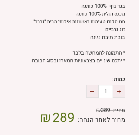
בגד גוף 100% כותנה
מכנס רגלית 100% כותנה
סט סכום טעימות ראשונות איכותי מבית "גרבר"
זוג גרביים
בובת תיבת נגינה
* התמונה להמחשה בלבד
* יתכנו שינויים בצבעוניות המארז ובסוג הבובה
כמות:
מחיר:
₪389
₪
289
מחיר לאחר הנחה: