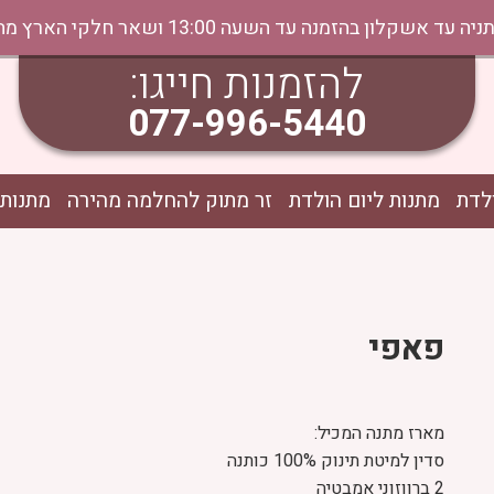
נה עד השעה 13:00 ושאר חלקי הארץ מהיום למחר בתיאום טלפוני
להזמנות חייגו:
077-996-5440
לדת
מתנות ליום הולדת
זר מתוק להחלמה מהירה
מתנות 
פאפי
מארז מתנה המכיל:
סדין למיטת תינוק 100% כותנה
2 ברווזוני אמבטיה