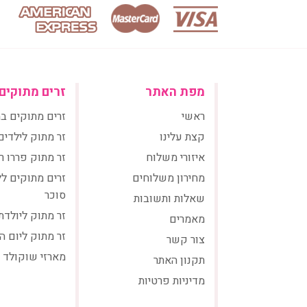
מפת האתר
זרים מתוקים
ראשי
זרים מתוקים ב
קצת עלינו
זר מתוק לילדים
איזורי משלוח
זר מתוק פררו ר
מחירון משלוחים
זרים מתוקים ל
סוכר
שאלות ותשובות
זר מתוק ליולדת
מאמרים
זר מתוק ליום ה
צור קשר
מארזי שוקולד
תקנון האתר
מדיניות פרטיות