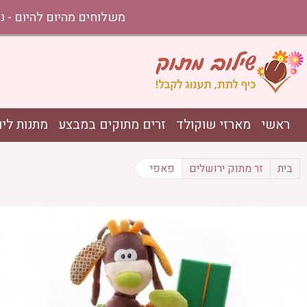
משלוחים מהיום להיום - נתניה עד אשקלון בהזמ
ראשי
מארזי שוקולד
זרים מתוקים במבצע
מתנות ליו
בית
זר מתוק ירושלים
פאפי