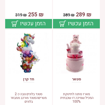
255
₪
289
₪
319
₪
389
₪
הזמן עכשיו
הזמן עכשיו
סטאר
חד קרן
מארז מתנה לתינוקת
סטנד בלונים גובה כ-2
המכיל:שמיכה דו שכבתית
מטריםהסטנד מורכב ממבחר
100%
בלונים