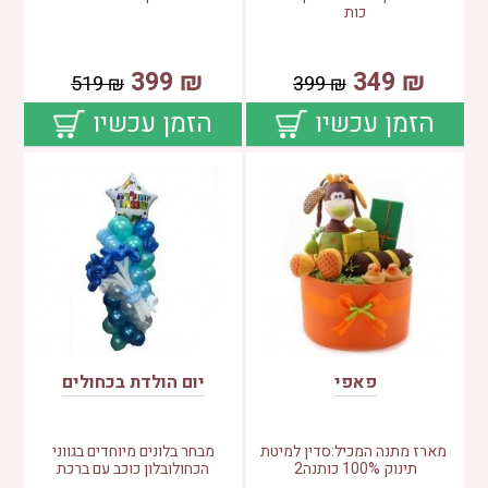
כות
399
₪
349
₪
519
₪
399
₪
הזמן עכשיו
הזמן עכשיו
פאפי
יום הולדת בכחולים
מארז מתנה המכיל:סדין למיטת
מבחר בלונים מיוחדים בגווני
תינוק 100% כותנה2
הכחולובלון כוכב עם ברכת