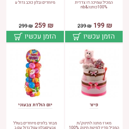
המכיל:שמיכה דו צדדית
מיוחדים ובלון כוכב גדול ע
100%כותנה&nb
259
₪
199
₪
299
₪
239
₪
הזמן עכשיו
הזמן עכשיו
פיור
יום הולדת צבעוני
מארז מתנה לתינוק/ת
מבחר בלונים מיוחדים בשלל
המכיל:סדין למיטת תינוק 100%
צבעיםובלון עגול גדול עם ב