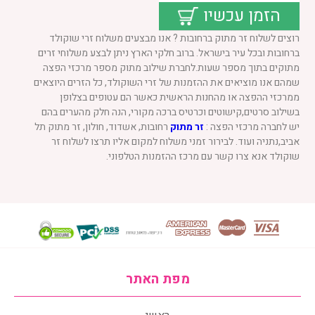
הזמן עכשיו
רוצים לשלוח זר מתוק ברחובות ? אנו מבצעים משלוח זרי שוקולד
ברחובות ובכל עיר בישראל. ברוב חלקי הארץ ניתן לבצע משלוחי זרים
מתוקים בתוך מספר שעות.לחברת שילוב מתוק מספר מרכזי הפצה
שמהם אנו מוציאים את ההזמנות של זרי השוקולד, כל הזרים היוצאים
ממרכזי ההפצה או מהחנות הראשית כאשר הם עטופים בצלופן
בשילוב סרטים,קישוטים וכרטיס ברכה מקורי, הנה חלק מהערים בהם
יש לחברה מרכזי הפצה :
זר מתוק
רחובות, אשדוד, חולון, זר מתוק תל
אביב,נתניה ועוד. לבירור זמני משלוח למקום אליו תרצו לשלוח זר
שוקולד אנא צרו קשר עם מרכז ההזמנות הטלפוני.
מפת האתר