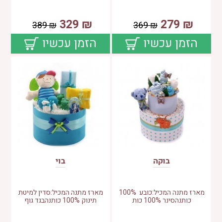
329
₪
279
₪
389
₪
369
₪
הזמן עכשיו
הזמן עכשיו
בוקה
בוי
מארז מתנה המכיל:כובע 100%
מארז מתנה המכיל:סדין למיטת
כותנהסינר 100% כות
תינוק 100% כותנהבגד גוף