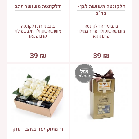
דלקונטה משושה לבן -
דלקונטה משושה זהב
בד"צ
בונבוניירה דלקונטה
בונבוניירת דלקונטה
משושהשוקולד מריר במילוי
משושהשוקולד חלב במילוי
קרם קקא
קרם קקאו
39
₪
39
₪
זר מתוק יפה בזהב - ענק