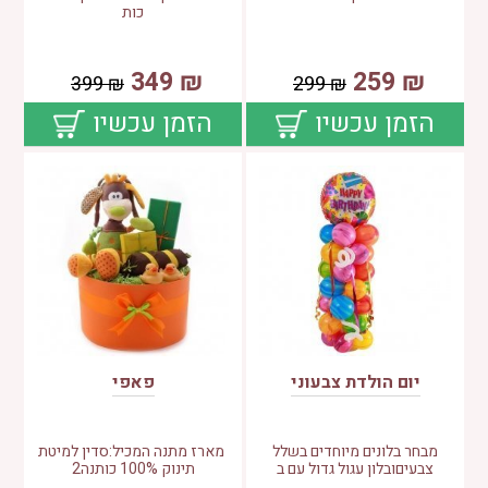
כות
349
₪
259
₪
399
₪
299
₪
הזמן עכשיו
הזמן עכשיו
יום הולדת צבעוני
פאפי
מבחר בלונים מיוחדים בשלל
מארז מתנה המכיל:סדין למיטת
צבעיםובלון עגול גדול עם ב
תינוק 100% כותנה2