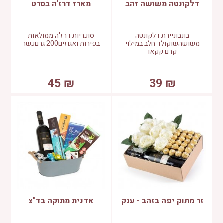
דלקונטה משושה זהב
מארז דרז'ה בסרט
בונבוניירת דלקונטה
סוכריות דרז'ה ממולאות
משושהשוקולד חלב במילוי
בפירות ואגוזים200 גרםכשר
קרם קקאו
45
₪
39
₪
זר מתוק יפה בזהב - ענק
אדנית מתוקה בד"צ