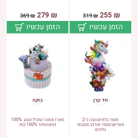
279
₪
255
₪
369
₪
319
₪
הזמן עכשיו
הזמן עכשיו
חד קרן
בוקה
סטנד בלונים גובה כ-2
מארז מתנה המכיל:כובע 100%
מטריםהסטנד מורכב ממבחר
כותנהסינר 100% כות
בלונים