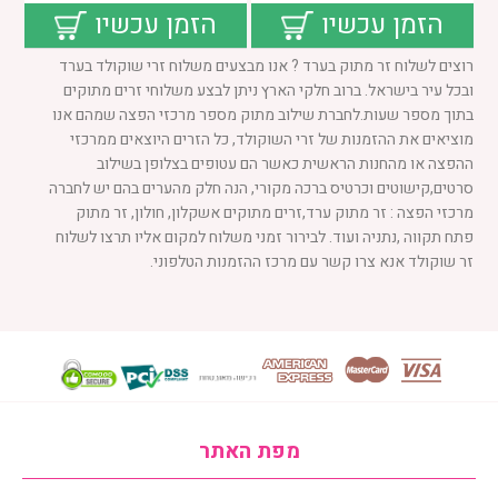
הזמן עכשיו
הזמן עכשיו
רוצים לשלוח זר מתוק בערד ? אנו מבצעים משלוח זרי שוקולד בערד
ובכל עיר בישראל. ברוב חלקי הארץ ניתן לבצע משלוחי זרים מתוקים
בתוך מספר שעות.לחברת שילוב מתוק מספר מרכזי הפצה שמהם אנו
מוציאים את ההזמנות של זרי השוקולד, כל הזרים היוצאים ממרכזי
ההפצה או מהחנות הראשית כאשר הם עטופים בצלופן בשילוב
סרטים,קישוטים וכרטיס ברכה מקורי, הנה חלק מהערים בהם יש לחברה
מרכזי הפצה : זר מתוק ערד,זרים מתוקים אשקלון, חולון, זר מתוק
פתח תקווה ,נתניה ועוד. לבירור זמני משלוח למקום אליו תרצו לשלוח
זר שוקולד אנא צרו קשר עם מרכז ההזמנות הטלפוני.
מפת האתר