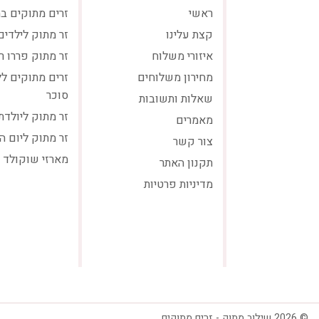
ראשי
זרים מתוקים ב
קצת עלינו
זר מתוק לילדים
איזורי משלוח
זר מתוק פררו ר
מחירון משלוחים
זרים מתוקים ל
סוכר
שאלות ותשובות
זר מתוק ליולדת
מאמרים
זר מתוק ליום ה
צור קשר
מארזי שוקולד
תקנון האתר
מדיניות פרטיות
© 2026 שילוב מתוק - זרים מתוקים