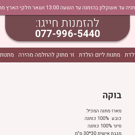
נה עד השעה 13:00 ושאר חלקי הארץ מהיום למחר בתיאום טלפוני
להזמנות חייגו:
077-996-5440
לדת
מתנות ליום הולדת
זר מתוק להחלמה מהירה
מתנות 
בוקה
מארז מתנה המכיל:
כובע 100% כותנה
סינר 100% כותנה
מגבת אישית 30*30 ס"מ