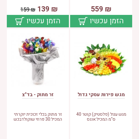
139
₪
559
₪
159
₪
הזמן עכשיו
הזמן עכשיו
מגש פירות עסקי גדול
זר מתוק - בד"צ
מגש עגול (פלסטיק) קוטר 40
זר מתוק בכלי זכוכית יוקרתי
ס"מ המכיל:אננס
המכיל:30 פרחי שוקולדבכש