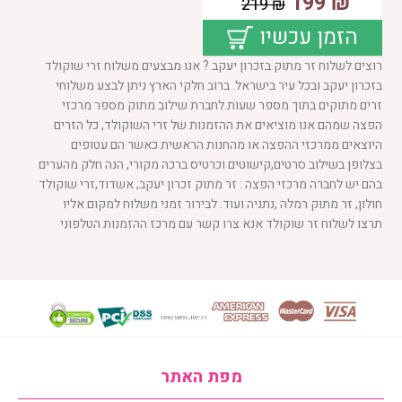
199
₪
219
₪
הזמן עכשיו
רוצים לשלוח זר מתוק בזכרון יעקב ? אנו מבצעים משלוח זרי שוקולד
בזכרון יעקב ובכל עיר בישראל. ברוב חלקי הארץ ניתן לבצע משלוחי
זרים מתוקים בתוך מספר שעות.לחברת שילוב מתוק מספר מרכזי
הפצה שמהם אנו מוציאים את ההזמנות של זרי השוקולד, כל הזרים
היוצאים ממרכזי ההפצה או מהחנות הראשית כאשר הם עטופים
בצלופן בשילוב סרטים,קישוטים וכרטיס ברכה מקורי, הנה חלק מהערים
בהם יש לחברה מרכזי הפצה : זר מתוק זכרון יעקב, אשדוד,זרי שוקולד
חולון, זר מתוק רמלה ,נתניה ועוד. לבירור זמני משלוח למקום אליו
תרצו לשלוח זר שוקולד אנא צרו קשר עם מרכז ההזמנות הטלפוני
מפת האתר