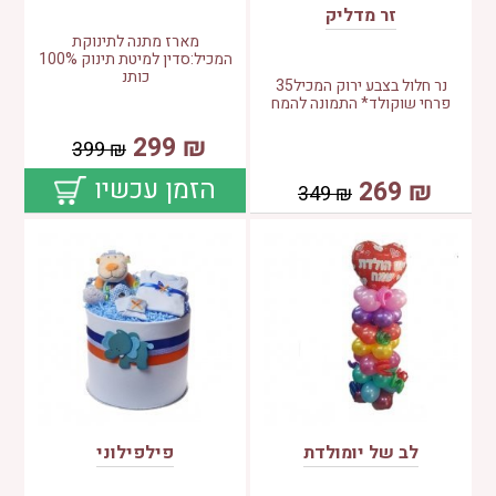
זר מדליק
מארז מתנה לתינוקת
המכיל:סדין למיטת תינוק 100%
כותנ
נר חלול בצבע ירוק המכיל35
פרחי שוקולד* התמונה להמח
299
₪
399
₪
הזמן עכשיו
269
₪
349
₪
לב של יומולדת
פילפילוני