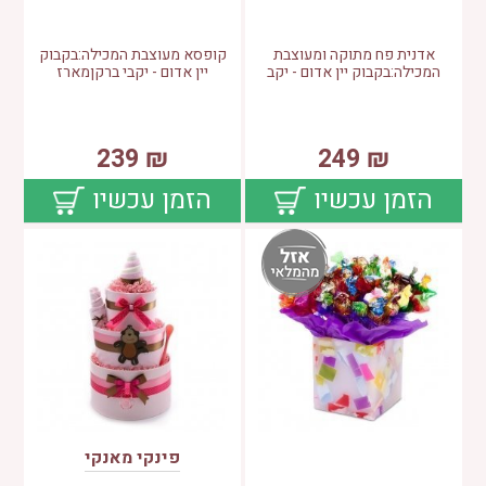
אדנית פח מתוקה ומעוצבת
קופסא מעוצבת המכילה:בקבוק
המכילה:בקבוק יין אדום - יקב
יין אדום - יקבי ברקןמארז
239
₪
249
₪
הזמן עכשיו
הזמן עכשיו
פינקי מאנקי