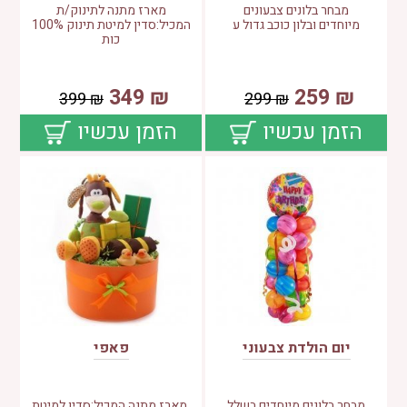
מבחר בלונים צבעונים
מארז מתנה לתינוק/ת
מיוחדים ובלון כוכב גדול ע
המכיל:סדין למיטת תינוק 100%
כות
349
₪
259
₪
399
₪
299
₪
הזמן עכשיו
הזמן עכשיו
יום הולדת צבעוני
פאפי
מבחר בלונים מיוחדים בשלל
מארז מתנה המכיל:סדין למיטת