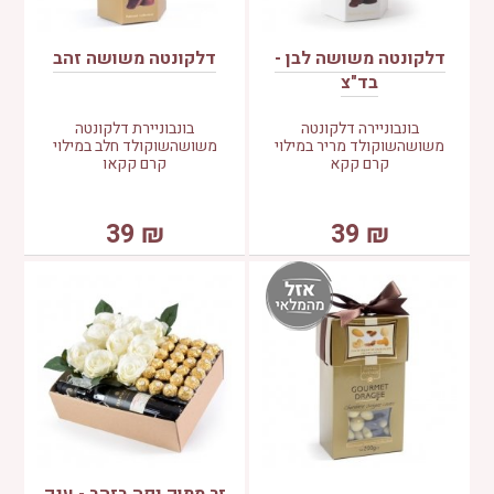
דלקונטה משושה לבן -
דלקונטה משושה זהב
בד"צ
בונבוניירה דלקונטה
בונבוניירת דלקונטה
משושהשוקולד מריר במילוי
משושהשוקולד חלב במילוי
קרם קקא
קרם קקאו
39
₪
39
₪