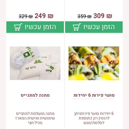
249
₪
309
₪
329
₪
359
₪
הזמן עכשיו
הזמן עכשיו
סושי פירות 6 יחידות
מתנה למתגייס
6 יחידות סושי פירותניתן
מתנה מושלמת למתגייס
להזמין רק כתוספת
שימושית ואישית.המארז
לסלסת/מגש
מכיל:חצי