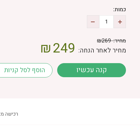
כמות:
מחיר:
₪269
₪
249
מחיר לאחר הנחה:
קנה עכשיו
הוסף לסל קניות