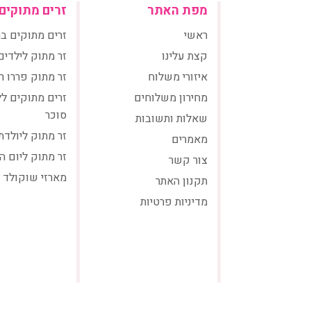
מפת האתר
זרים מתוקים
ראשי
זרים מתוקים ב
קצת עלינו
זר מתוק לילדים
איזורי משלוח
זר מתוק פררו ר
מחירון משלוחים
זרים מתוקים ל
סוכר
שאלות ותשובות
זר מתוק ליולדת
מאמרים
זר מתוק ליום ה
צור קשר
מארזי שוקולד
תקנון האתר
מדיניות פרטיות