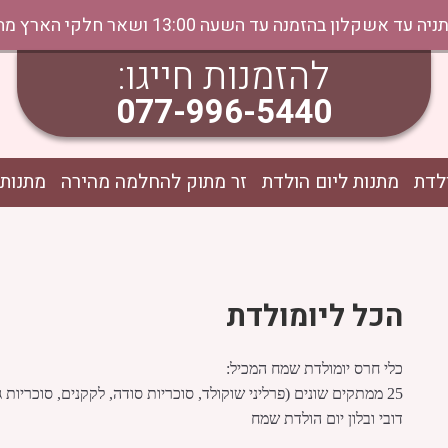
נה עד השעה 13:00 ושאר חלקי הארץ מהיום למחר בתיאום טלפוני
להזמנות חייגו:
077-996-5440
לדת
מתנות ליום הולדת
זר מתוק להחלמה מהירה
מתנות 
הכל ליומולדת
כלי חרס יומולדת שמח המכיל:
25 ממתקים שונים (פרליני שוקולד, סוכריות סודה, לקקנים, סוכריות גומי)
דובי ובלון יום הולדת שמח