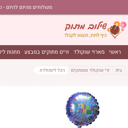
משלוחים מהיום להיום - נתניה עד אשקלון בהזמ
ראשי
מארזי שוקולד
זרים מתוקים במבצע
מתנות ליו
בית
זרי שוקולד וממתקים
הכל ליומולדת