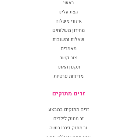
ראשי
קצת עלינו
איזורי משלוח
מחירון משלוחים
שאלות ותשובות
מאמרים
צור קשר
תקנון האתר
מדיניות פרטיות
זרים מתוקים
זרים מתוקים במבצע
זר מתוק לילדים
זר מתוק פררו רושה