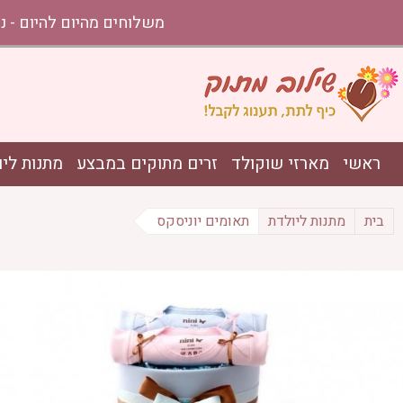
משלוחים מהיום להיום - נתניה עד אשקלון בהזמ
ראשי
מארזי שוקולד
זרים מתוקים במבצע
מתנות ליו
בית
מתנות ליולדת
תאומים יוניסקס