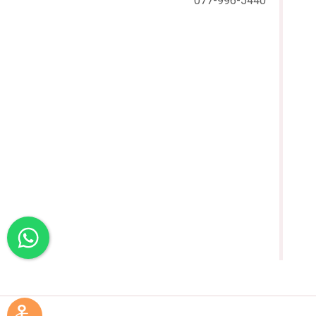
077-996-5440