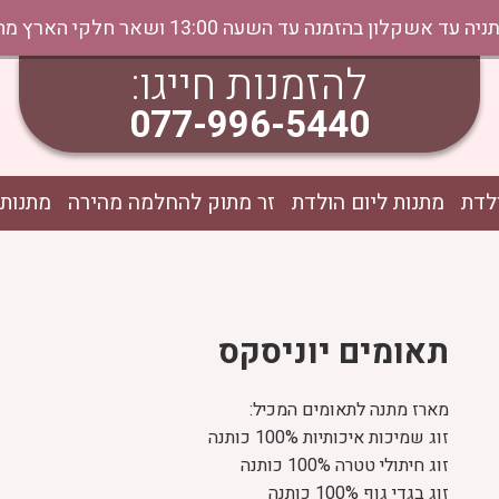
נה עד השעה 13:00 ושאר חלקי הארץ מהיום למחר בתיאום טלפוני
להזמנות חייגו:
077-996-5440
לדת
מתנות ליום הולדת
זר מתוק להחלמה מהירה
מתנות 
תאומים יוניסקס
מארז מתנה לתאומים המכיל:
זוג שמיכות איכותיות 100% כותנה
זוג חיתולי טטרה 100% כותנה
זוג בגדי גוף 100% כותנה