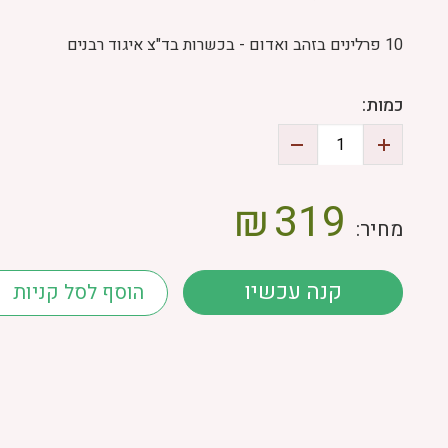
10 פרלינים בזהב ואדום - בכשרות בד"צ איגוד רבנים
כמות:
₪
319
מחיר:
קנה עכשיו
הוסף לסל קניות