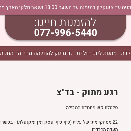
נה עד השעה 13:00 ושאר חלקי הארץ מהיום למחר בתיאום טלפוני
להזמנות חייגו:
077-996-5440
לדת
מתנות ליום הולדת
זר מתוק להחלמה מהירה
מתנות 
רגע מתוק - בד"צ
סלסלת קש מיוחדת המכילה
22 ממתקי מיני של עלית (כיף כיף, פסק זמן ומקופלת) - בכשרו
העדה החרדית