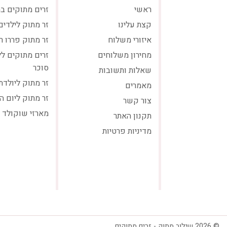
ראשי
זרים מתוקים ב
קצת עלינו
זר מתוק לילדים
איזורי משלוח
זר מתוק פררו ר
מחירון משלוחים
זרים מתוקים ל
סוכר
שאלות ותשובות
זר מתוק ליולדת
מאמרים
זר מתוק ליום ה
צור קשר
מארזי שוקולד
תקנון האתר
מדיניות פרטיות
© 2026 שילוב מתוק - זרים מתוקים