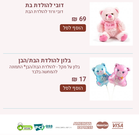
דובי להולדת בת
דובי ורוד להולדת הבת
₪
69
הוסף לסל
בלון להולדת הבת/הבן
בלון על מקל - להולדת הבת/הבן* התמונה
להמחשה בלבד
₪
17
הוסף לסל