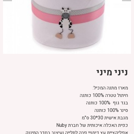
ניני מיני
מארז מתנה המכיל:
חיתול טטרה 100% כותנה
בגד גוף 100% כותנה
סינר 100% כותנה
מגבת אישית 30*30 ס"מ
כפית האכלה איכותית של חברת
Nuby
אפליקציית עץ דימויי פרה לתלייה ועיצוב בחדר התינוק