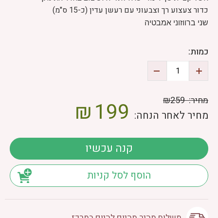
כדור צעצוע רך וצבעוני עם רעשן עדין (כ-15 ס"מ)
שני ברווזוני אמבטיה
כמות:
מחיר:
₪259
₪
199
מחיר לאחר הנחה:
קנה עכשיו
הוסף לסל קניות
משלוח מהיר מהיום להיום במרכז