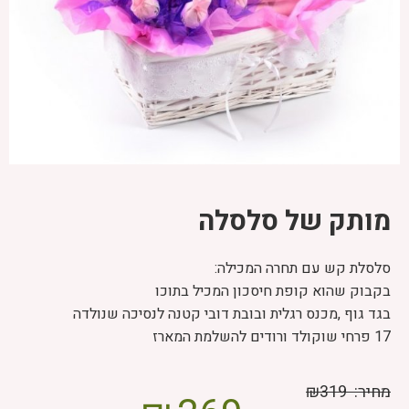
מותק של סלסלה
סלסלת קש עם תחרה המכילה:
בקבוק שהוא קופת חיסכון המכיל בתוכו
בגד גוף ,מכנס רגלית ובובת דובי קטנה לנסיכה שנולדה
17 פרחי שוקולד ורודים להשלמת המארז
מחיר:
₪319