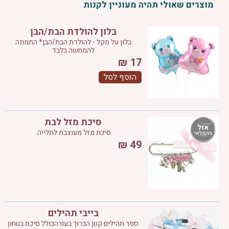
מוצרים שאולי תהיה מעוניין לקנות
בלון להולדת הבת/הבן
בלון על מקל - להולדת הבת/הבן* התמונה
להמחשה בלבד
₪
17
הוסף לסל
סיכת מזל לבת
סיכת מזל מעוצבת לתלייה
₪
49
בייבי תהילים
ספר תהילים קטן הכרוך בעורהכולל סיכת בטחון