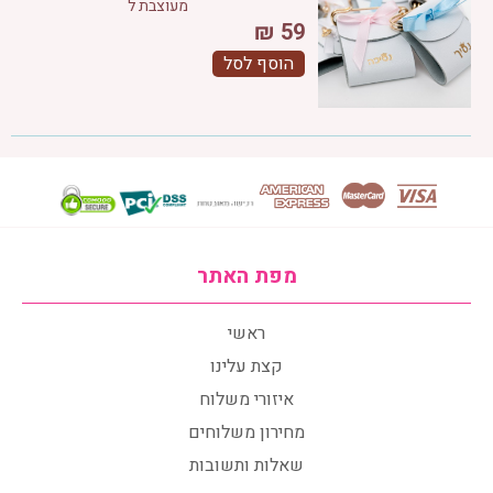
מעוצבת ל
₪
59
הוסף לסל
מפת האתר
ראשי
קצת עלינו
איזורי משלוח
מחירון משלוחים
שאלות ותשובות