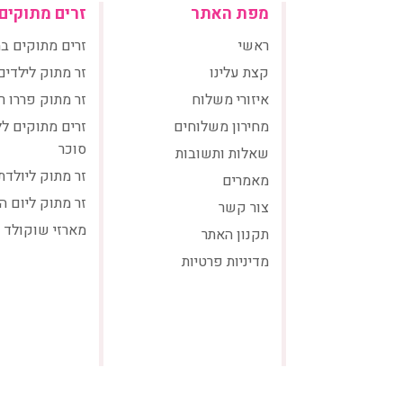
מפת האתר
זרים מתוקים
ראשי
זרים מתוקים ב
קצת עלינו
זר מתוק לילדים
איזורי משלוח
זר מתוק פררו ר
מחירון משלוחים
זרים מתוקים ל
סוכר
שאלות ותשובות
זר מתוק ליולדת
מאמרים
זר מתוק ליום ה
צור קשר
מארזי שוקולד
תקנון האתר
מדיניות פרטיות