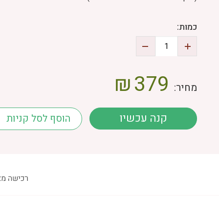
כמות:
₪
379
מחיר:
קנה עכשיו
הוסף לסל קניות