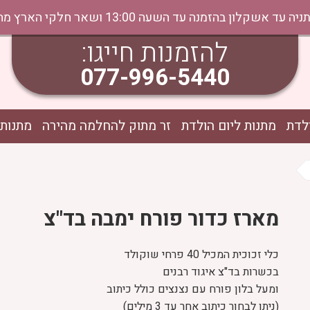
נה עד השעה 13:00 ושאר חלקי הארץ מהיום למחר בתיאום טלפוני
להזמנות חייגו:
077-996-5440
לדת
מתנות ליום הולדת
זר מתוק להחלמה מהירה
מתנות 
מארז כדור פורח ימבה בד"צ
כלי זכוכית המכיל 40 פרחי שוקולד
בכשרות בד"צ איגוד רבנים
ומעל בלון פורח עם נצנצים כולל כיתוב
(ניתן לבחור כיתוב אחר עד 3 מילים)