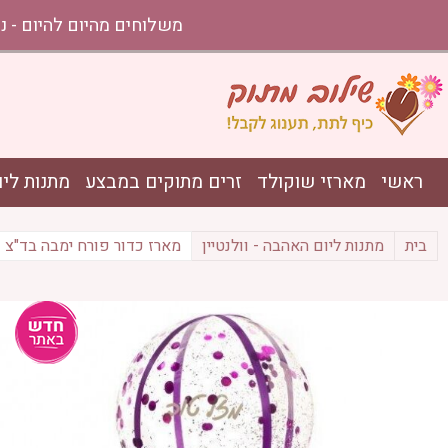
משלוחים מהיום להיום - נתניה עד אשקלון בהזמ
ראשי
מארזי שוקולד
זרים מתוקים במבצע
מתנות ליו
בית
מתנות ליום האהבה - וולנטיין
מארז כדור פורח ימבה בד"צ