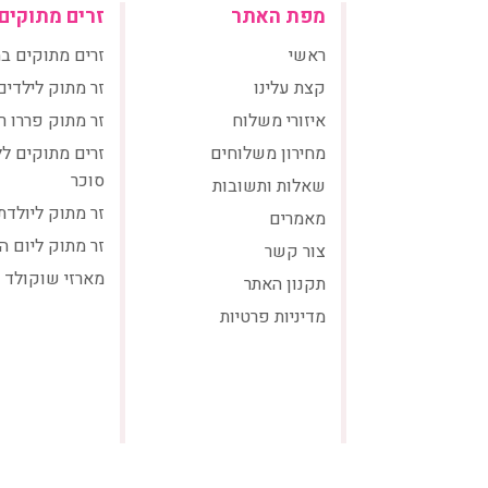
מפת האתר
זרים מתוקים
ראשי
זרים מתוקים ב
קצת עלינו
זר מתוק לילדים
איזורי משלוח
זר מתוק פררו ר
מחירון משלוחים
זרים מתוקים ל
סוכר
שאלות ותשובות
זר מתוק ליולדת
מאמרים
זר מתוק ליום ה
צור קשר
מארזי שוקולד
תקנון האתר
מדיניות פרטיות