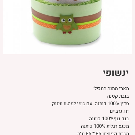
ינשופי
מארז מתנה המכיל:
בובת קטנה
סדין 100% כותנה עם גומי למיטת תינוק
זוג גרביים
בגד גוף100% כותנה
מכנס רגלית 100% כותנה
מגבת קפוצ'ון 85 * 85 ס"מ