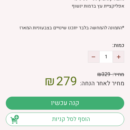
אפליקציית עץ בדמות ינשוף
*התמונה להמחשה בלבד יתכנו שינויים בצבעוניות המארז
כמות:
מחיר:
₪329
₪
279
מחיר לאחר הנחה:
קנה עכשיו
הוסף לסל קניות