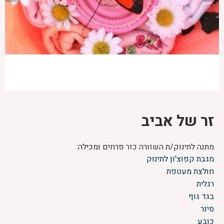
זר של אביב
מתנה לתינוק/ת השזורה כזר פרחים ומכילה:
מגבת קפוצ'ון לתינוק
חולצת מעטפת
רגלית
בגד גוף
סינר
כובע