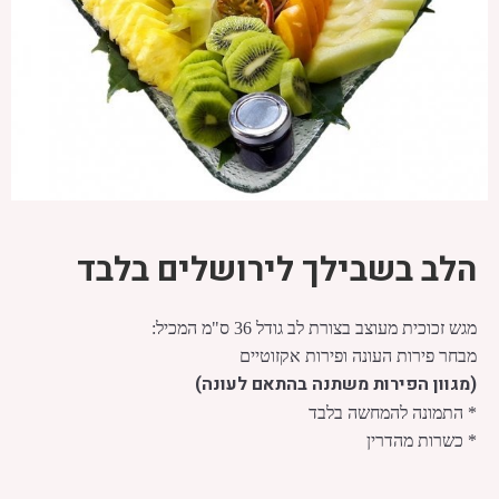
הלב בשבילך לירושלים בלבד
מגש זכוכית מעוצב בצורת לב גודל 36 ס"מ המכיל:
מבחר פירות העונה ופירות אקזוטיים
(מגוון הפירות משתנה בהתאם לעונה)
* התמונה להמחשה בלבד
* כשרות מהדרין