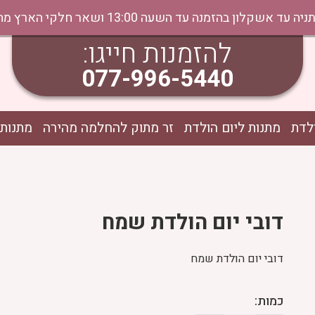
נה עד השעה 13:00 ושאר חלקי הארץ מהיום למחר בתיאום טלפוני
להזמנות חייגו:
077-996-5440
לדת
מתנות ליום הולדת
זר מתוק להחלמה מהירה
מתנות 
דובי יום הולדת שמח
דובי יום הולדת שמח
כמות: