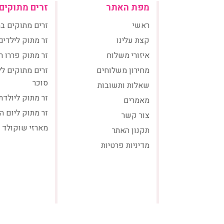
מפת האתר
זרים מתוקים
ראשי
זרים מתוקים ב
קצת עלינו
זר מתוק לילדים
איזורי משלוח
זר מתוק פררו ר
מחירון משלוחים
זרים מתוקים ל
סוכר
שאלות ותשובות
זר מתוק ליולדת
מאמרים
זר מתוק ליום ה
צור קשר
מארזי שוקולד
תקנון האתר
מדיניות פרטיות