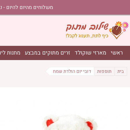
משלוחים מהיום להיום - נתניה עד אשקלון בהזמ
ראשי
מארזי שוקולד
זרים מתוקים במבצע
מתנות ליו
בית
תוספות
דובי יום הולדת שמח