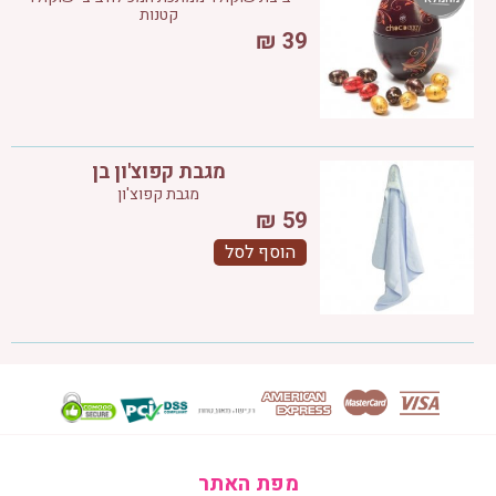
קטנות
₪
39
מגבת קפוצ'ון בן
מגבת קפוצ'ון
₪
59
הוסף לסל
מפת האתר