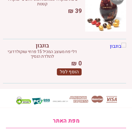
קטנות
₪
39
בונבון
דלי פח מעוצב המכיל 15 פרחי שוקולדדובי
להולדת הנסיך
₪
0
הוסף לסל
מפת האתר